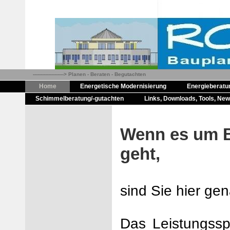
--------------------> Planen - Beraten - Begutachten
Home
Energetische Modernisierung
Energieberatu
Schimmelberatung/-gutachten
Links, Downloads, Tools, Ne
Wenn es um B
geht,
sind Sie hier gen
Das Leistungssp